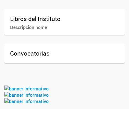
Libros del Instituto
Descripción home
Convocatorias
imsated_unse_conicet
Imsated